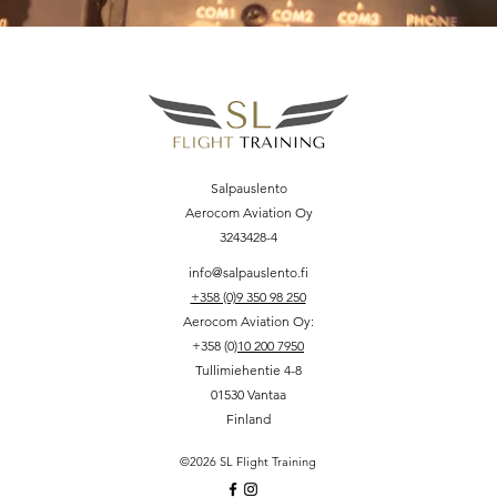
Salpauslento
Aerocom Aviation Oy
3243428-4
info@salpauslento.fi
+358 (0)9 350 98 250
Aerocom Aviation Oy:
+358 (0)
10 200 7950
Tullimiehentie 4-8
01530 Vantaa
Finland
©2026 SL Flight Training