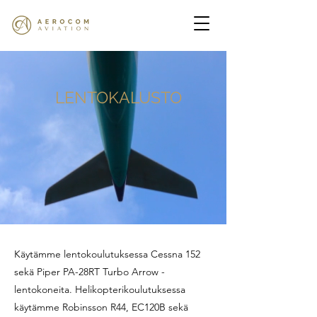
LENTOKALUSTO
Käytämme lentokoulutuksessa Cessna 152
sekä Piper PA-28RT Turbo Arrow -
lentokoneita. Helikopterikoulutuksessa
käytämme Robinsson R44, EC120B sekä