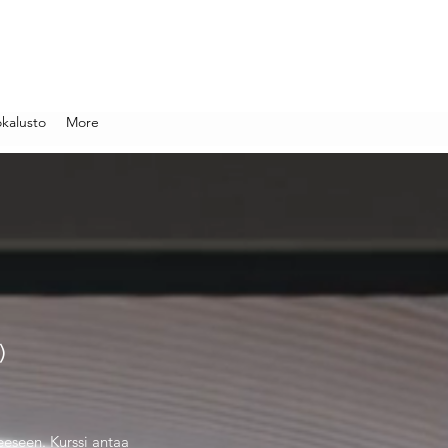
kalusto
More
)
eeseen. Kurssi antaa